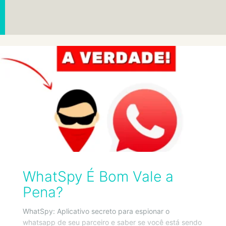
WhatSpy É Bom Vale a
Pena?
WhatSpy: Aplicativo secreto para espionar o
whatsapp de seu parceiro e saber se você está sendo