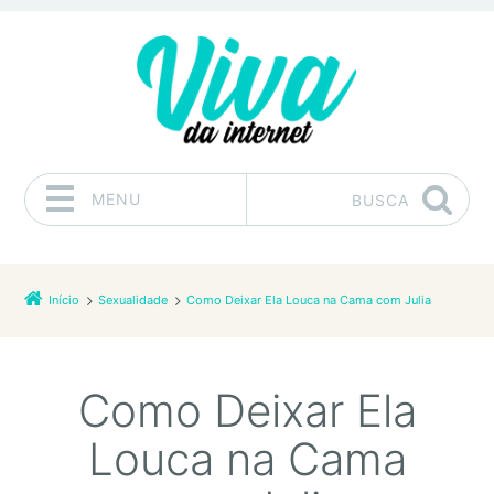
MENU
BUSCA
Pular para o conteúdo
Início
Sexualidade
Como Deixar Ela Louca na Cama com Julia
Como Deixar Ela
Louca na Cama