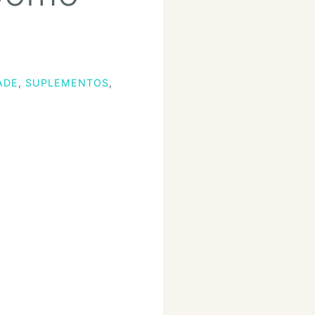
ADE
,
SUPLEMENTOS
,