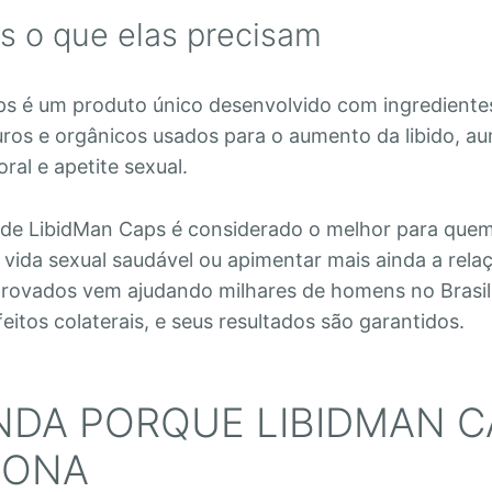
as o que elas precisam
ps é um produto único desenvolvido com ingredient
uros e orgânicos usados para o aumento da libido, a
ral e apetite sexual.
de LibidMan Caps é considerado o melhor para quem
vida sexual saudável ou apimentar mais ainda a rela
rovados vem ajudando milhares de homens no Brasil
eitos colaterais, e seus resultados são garantidos.
NDA PORQUE LIBIDMAN C
IONA