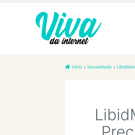
Início
Sexualidade
LibidMan
Libid
Pre