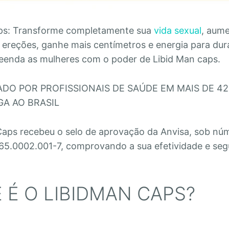
ps: Transforme completamente sua
vida sexual
, aum
 ereções, ganhe mais centímetros e energia para dura
preenda as mulheres com o poder de Libid Man caps.
O POR PROFISSIONAIS DE SAÚDE EM MAIS DE 42
A AO BRASIL
aps recebeu o selo de aprovação da Anvisa, sob nú
365.0002.001-7, comprovando a sua efetividade e seg
 É O LIBIDMAN CAPS?