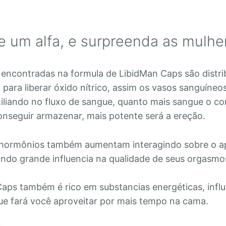
e um alfa, e surpreenda as mulhe
 encontradas na formula de LibidMan Caps são distri
 para liberar óxido nítrico, assim os vasos sanguíneo
xiliando no fluxo de sangue, quanto mais sangue o c
nseguir armazenar, mais potente será a ereção.
 hormônios também aumentam interagindo sobre o ap
ndo grande influencia na qualidade de seus orgasmo
aps também é rico em substancias energéticas, infl
ue fará você aproveitar por mais tempo na cama.