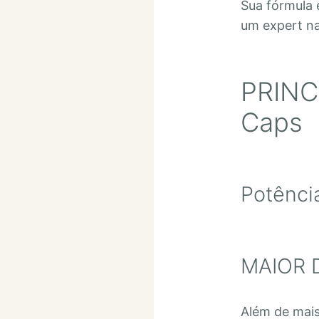
Sua fórmula é
um expert na
PRINC
Caps
Potênci
MAIOR 
Além de mais