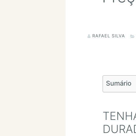
RAFAEL SILVA
Sumário
TENHA
DURA