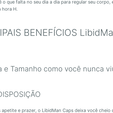
 o que falta no seu dia a dia para regular seu corpo, 
 hora H.
IPAIS BENEFÍCIOS LibidM
a e Tamanho como você nunca vi
DISPOSIÇÃO
 apetite e prazer, o LibidMan Caps deixa você cheio 