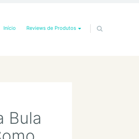
Pular para o conteúdo
Início
Reviews de Produtos
a Bula
Como