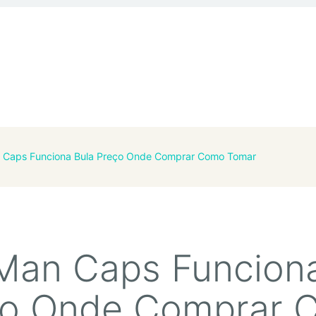
 Caps Funciona Bula Preço Onde Comprar Como Tomar
Man Caps Funcion
ço Onde Comprar 