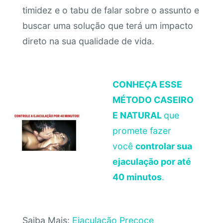
timidez e o tabu de falar sobre o assunto e
buscar uma solução que terá um impacto
direto na sua qualidade de vida.
CONHEÇA ESSE
MÉTODO CASEIRO
E NATURAL
que
promete fazer
você
controlar sua
ejaculação por até
40 minutos
.
Saiba Mais:
Ejaculação Precoce