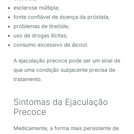
esclerose múltipla;
fonte confiável de doença da próstata;
problemas de tireóide;
uso de drogas ilícitas;
consumo excessivo de álcool.
A ejaculação precoce pode ser um sinal de
que uma condição subjacente precisa de
tratamento.
Sintomas da Ejaculação
Precoce
Medicamente, a forma mais persistente de