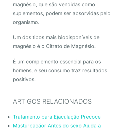
magnésio, que são vendidas como
suplementos, podem ser absorvidas pelo
organismo.
Um dos tipos mais biodisponíveis de
magnésio é o Citrato de Magnésio.
É um complemento essencial para os
homens, e seu consumo traz resultados
positivos.
ARTIGOS RELACIONADOS
Tratamento para Ejaculação Precoce
Masturbaçãor Antes do sexo Ajuda a