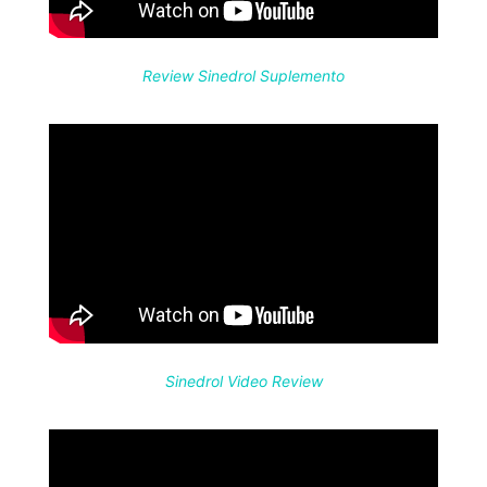
Review Sinedrol Suplemento
Sinedrol Video Review