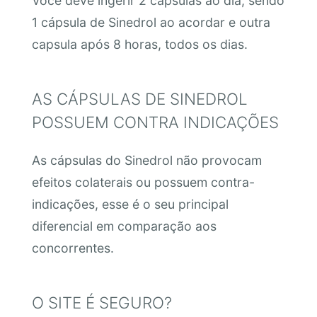
Você deve ingerir 2 capsulas ao dia, sendo
1 cápsula de Sinedrol ao acordar e outra
capsula após 8 horas, todos os dias.
AS CÁPSULAS DE SINEDROL
POSSUEM CONTRA INDICAÇÕES
As cápsulas do Sinedrol não provocam
efeitos colaterais ou possuem contra-
indicações, esse é o seu principal
diferencial em comparação aos
concorrentes.
O SITE É SEGURO?