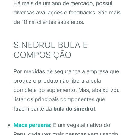
Há mais de um ano de mercado, possui
diversas avaliações e feedbacks. São mais
de 10 mil clientes satisfeitos.
SINEDROL BULA E
COMPOSIÇÃO
Por medidas de segurança a empresa que
produz o produto não libera a bula
completa do suplemento. Mas, abaixo vou
listar os principais componentes que
fazem parte da
bula do sinedrol
:
Maca peruana
:
É um vegetal nativo do
Peru, cada vez mais pessoas vem usando