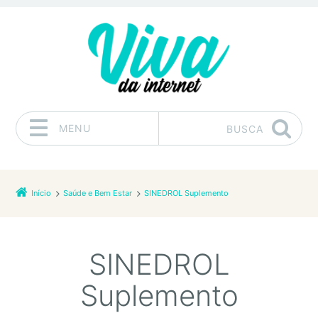
MENU
BUSCA
Pular para o conteúdo
Início
Saúde e Bem Estar
SINEDROL Suplemento
SINEDROL
Suplemento