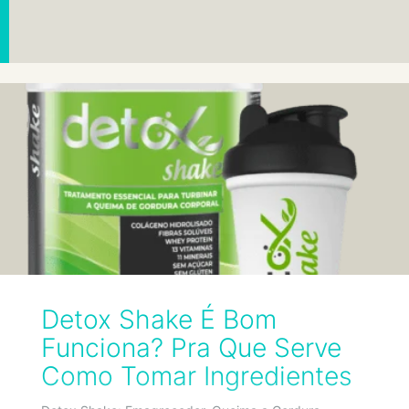
Detox Shake É Bom
Funciona? Pra Que Serve
Como Tomar Ingredientes