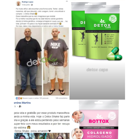
detox caps