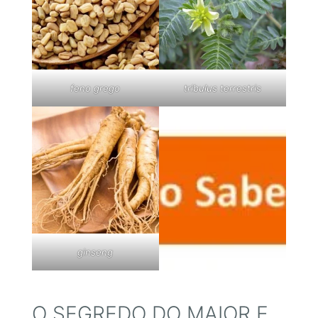
feno grego
tribulus terrestris
ginseng
O SEGREDO DO MAIOR E