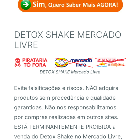
DETOX SHAKE MERCADO
LIVRE
DETOX SHAKE Mercado Livre
Evite falsificações e riscos. NÃO adquira
produtos sem procedência e qualidade
garantidas. Não nos responsabilizamos
por compras realizadas em outros sites.
ESTÁ TERMINANTEMENTE PROIBIDA a
venda do Detox Shake no Mercado Livre,