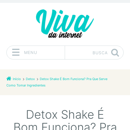
MENU
BUSCA
Pular para o conteúdo
Início
Detox
Detox Shake É Bom Funciona? Pra Que Serve
Como Tomar Ingredientes
Detox Shake É
Bom Funciona? Pra