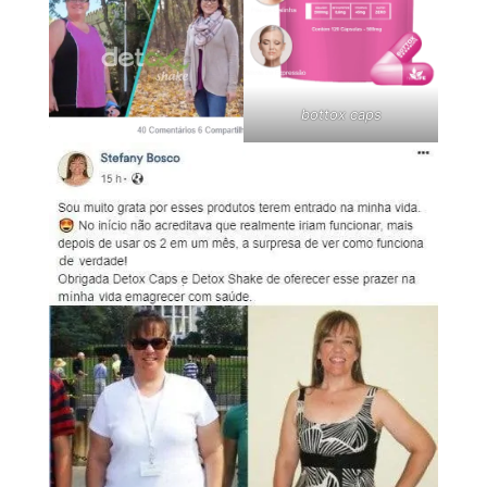
bottox caps