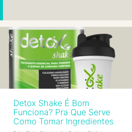
Detox Shake É Bom
Funciona? Pra Que Serve
Como Tomar Ingredientes