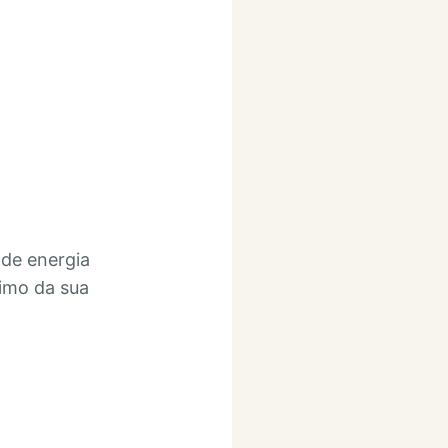
 de energia
ximo da sua