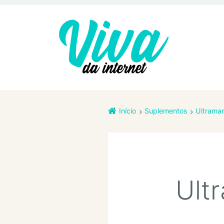
Início
Suplementos
Ultraman
Ult