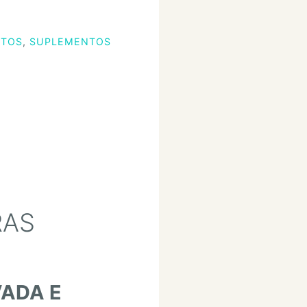
NTOS
,
SUPLEMENTOS
RAS
VADA E