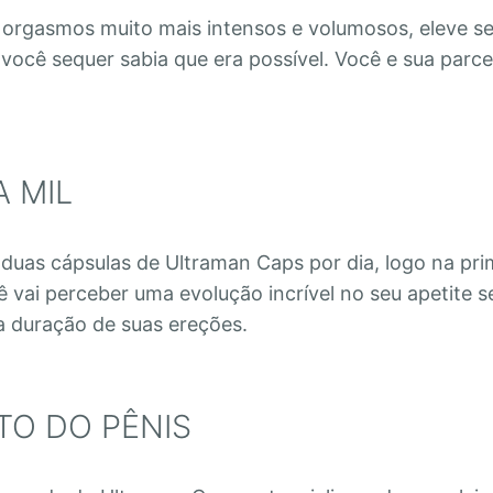
orgasmos muito mais intensos e volumosos, eleve se
 você sequer sabia que era possível. Você e sua parce
A MIL
uas cápsulas de Ultraman Caps por dia, logo na pri
 vai perceber uma evolução incrível no seu apetite s
a duração de suas ereções.
O DO PÊNIS