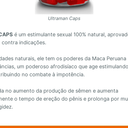
Ultraman Caps
CAPS
é um estimulante sexual 100% natural, aprovad
 contra indicações.
ades naturais, ele tem os poderes da Maca Peruana 
âncias, um poderoso afrodisíaco que age estimulando
tribuindo no combate à impotência.
a no aumento da produção de sêmen e aumenta
amente o tempo de ereção do pênis e prolonga por mu
gidez.