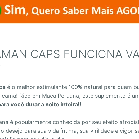
AMAN CAPS FUNCIONA VA
?
ps
é o melhor estimulante 100% natural para quem b
 na cama! Rico em Maca Peruana, este suplemento é u
ara você durar a noite inteira!!
na é popularmente conhecida por seu efeito afrodis
desejo para sua vida íntima, sua virilidade e vigor s