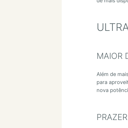
de mais disp
ULTRA
MAIOR 
Além de mais
para aprovei
nova potênci
PRAZER