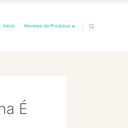
Pular para o conteúdo
Início
Reviews de Produtos
na É