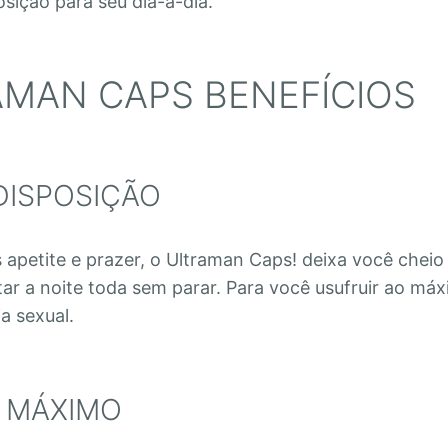
osição para seu dia-a-dia.
MAN CAPS BENEFÍCIOS
DISPOSIÇÃO
 apetite e prazer, o Ultraman Caps! deixa você cheio
tar a noite toda sem parar. Para você usufruir ao má
a sexual.
 MÁXIMO