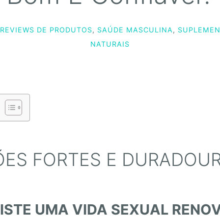
REVIEWS DE PRODUTOS
,
SAÚDE MASCULINA
,
SUPLEME
NATURAIS
ÕES FORTES E DURADOU
STE UMA VIDA SEXUAL RENO