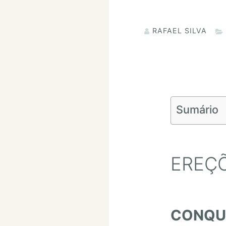
RAFAEL SILVA
Sumário
EREÇ
CONQUI