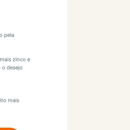
o pela
mais zinco e
 o desejo
ito mais