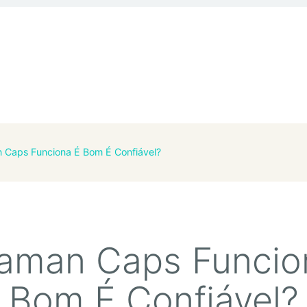
 Caps Funciona É Bom É Confiável?
raman Caps Funcio
Bom É Confiável?