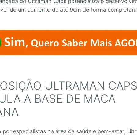
ançada do Ultraman Caps potencializa o desenvolvi
ovendo um aumento de até 9cm de forma completame
OSIÇÃO ULTRAMAN CAPS
ULA A BASE DE MACA
ANA
 por especialistas na área da saúde e bem-estar, Ul